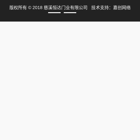
版权所有 © 2018 慈溪恒达门业有限公司 技术支持：
嘉创网络