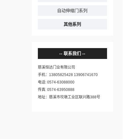
自动伸缩门系列
其他系列
联系我们
慈溪恒达门业有限公司
手机：13805825428 13906741670
电话: 0574-63088000
传真: 0574-63950888
地址：慈溪市坎墩工业区联兴路388号