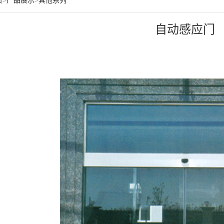
页
>
产品展示
>
其他系列
自动感应门