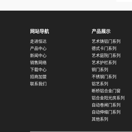
网站导航
产品展示
走进恒达
艺术铸铝门系列
产品中心
德式卡门系列
新闻中心
艺术庭院门系列
销售网络
艺术护栏系列
下载中心
铜门系列
招商加盟
不锈钢门系列
联系我们
铝艺系列
断桥铝合金门窗
铝合金阳光房系列
自动卷闸门系列
自动伸缩门系列
其他系列