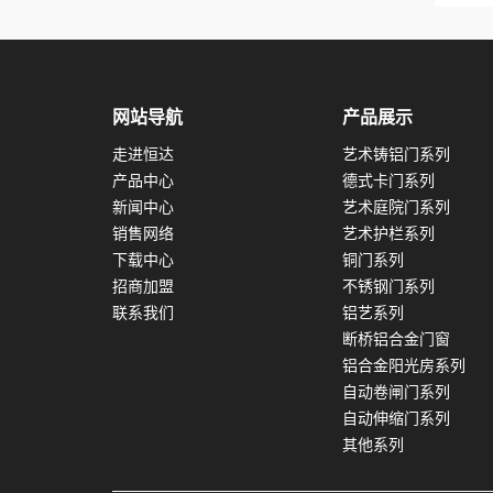
网站导航
产品展示
走进恒达
艺术铸铝门系列
产品中心
德式卡门系列
新闻中心
艺术庭院门系列
销售网络
艺术护栏系列
下载中心
铜门系列
招商加盟
不锈钢门系列
联系我们
铝艺系列
断桥铝合金门窗
铝合金阳光房系列
自动卷闸门系列
自动伸缩门系列
其他系列