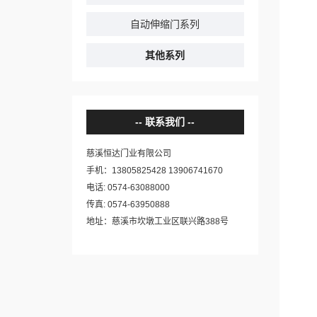
自动伸缩门系列
其他系列
联系我们
慈溪恒达门业有限公司
手机：13805825428 13906741670
电话: 0574-63088000
传真: 0574-63950888
地址：慈溪市坎墩工业区联兴路388号