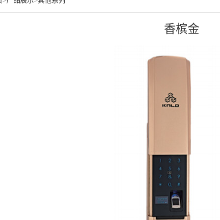
页
>
产品展示
>
其他系列
香槟金