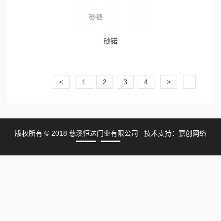
砂锘
<
1
2
3
4
>
版权所有 © 2018 慈溪恒达门业有限公司 技术支持：
嘉创网络