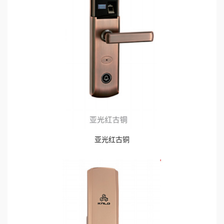
亚光红古铜